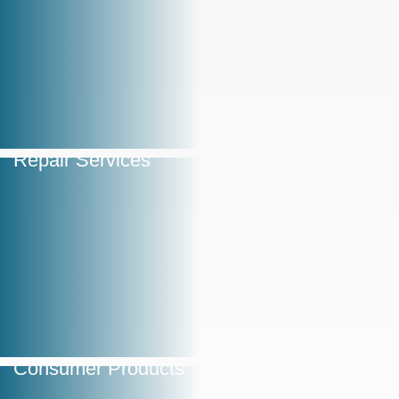
Repair Services
Consumer Products