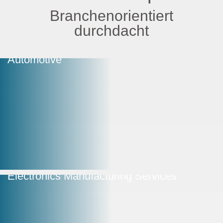
Branchenorientiert
durchdacht
Automotive
Electronics Manufacturing Services