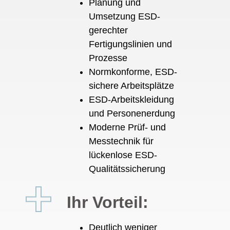
Planung und
Umsetzung ESD-
gerechter
Fertigungslinien und
Prozesse
Normkonforme, ESD-
sichere Arbeitsplätze
ESD-Arbeitskleidung
und Personenerdung
Moderne Prüf- und
Messtechnik für
lückenlose ESD-
Qualitätssicherung
Ihr Vorteil:
Deutlich weniger