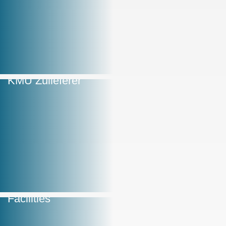
KMU Zulieferer
Facilities