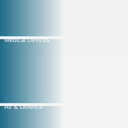
Medical Devices
Air & Defence