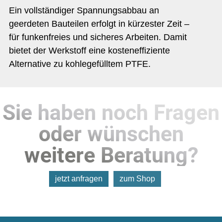
Ein vollständiger Spannungsabbau an
geerdeten Bauteilen erfolgt in kürzester Zeit –
für funkenfreies und sicheres Arbeiten. Damit
bietet der Werkstoff eine kosteneffiziente
Alternative zu kohlegefülltem PTFE.
Sie haben noch Fragen
oder wünschen
weitere Beratung?
jetzt anfragen
zum Shop