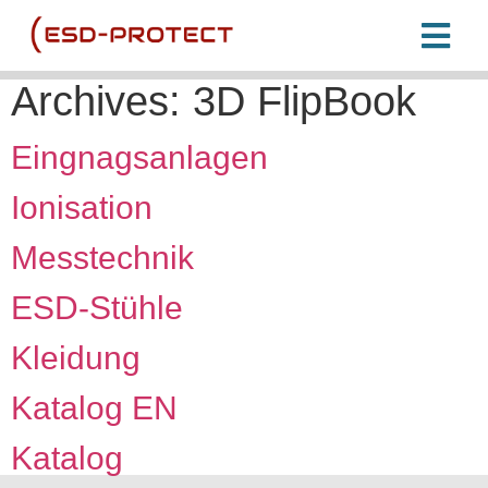
Archives:
3D FlipBook
Eingnagsanlagen
Ionisation
Messtechnik
ESD-Stühle
Kleidung
Katalog EN
Katalog